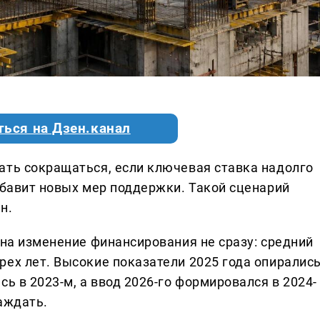
ться на Дзен.канал
ать сокращаться, если ключевая ставка надолго
обавит новых мер поддержки. Такой сценарий
н.
 на изменение финансирования не сразу: средний
рех лет. Высокие показатели 2025 года опиралис
ь в 2023-м, а ввод 2026-го формировался в 2024-
аждать.