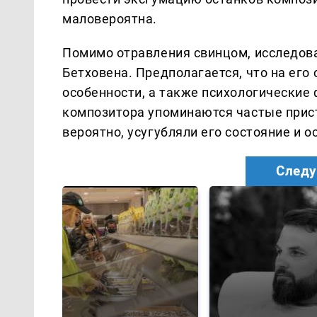
маловероятна.
Помимо отравления свинцом, исследова
Бетховена. Предполагается, что на его
особенности, а также психологические 
композитора упоминаются частые прист
вероятно, усугубляли его состояние и 
Следу