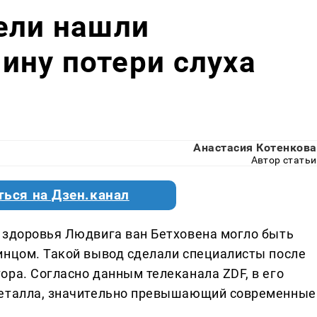
ели нашли
ину потери слуха
Анастасия Котенкова
Автор статьи
ться на Дзен.канал
 здоровья Людвига ван Бетховена могло быть
инцом. Такой вывод сделали специалисты после
ора. Согласно данным телеканала ZDF, в его
металла, значительно превышающий современные