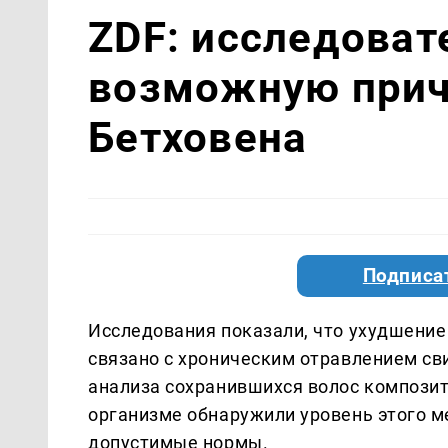
ZDF: исследоват
возможную прич
Бетховена
Подписа
Исследования показали, что ухудшение
связано с хроническим отравлением св
анализа сохранившихся волос композит
организме обнаружили уровень этого 
допустимые нормы.