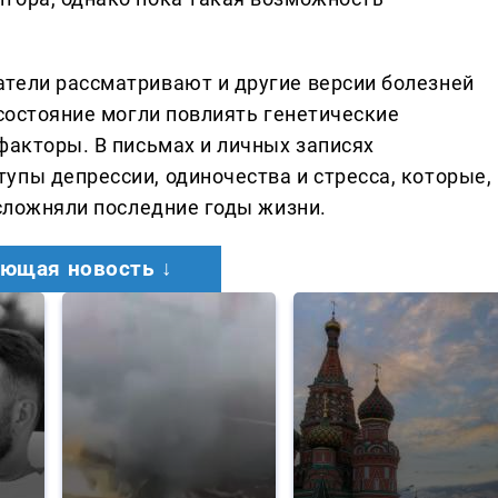
тели рассматривают и другие версии болезней
 состояние могли повлиять генетические
факторы. В письмах и личных записях
упы депрессии, одиночества и стресса, которые,
осложняли последние годы жизни.
ющая новость ↓