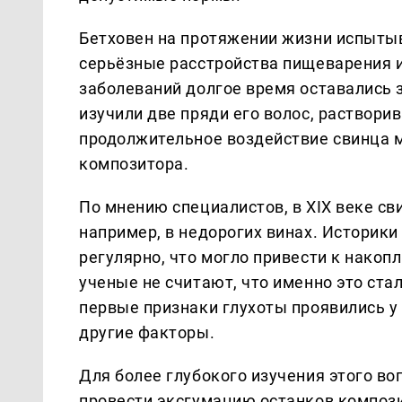
Бетховен на протяжении жизни испыты
серьёзные расстройства пищеварения 
заболеваний долгое время оставались 
изучили две пряди его волос, растворив
продолжительное воздействие свинца м
композитора.
По мнению специалистов, в XIX веке св
например, в недорогих винах. Историки
регулярно, что могло привести к накоп
ученые не считают, что именно это ста
первые признаки глухоты проявились у 
другие факторы.
Для более глубокого изучения этого в
провести эксгумацию останков компози