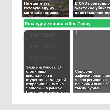
Не ешьте эту
В ОАЭ произошло
готовую еду из
жестокое убийст
магазина: список
криптомиллионе