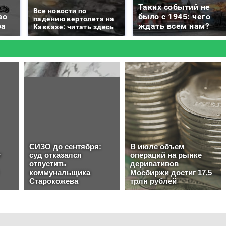
Таких событий не
Все новости по
во
было с 1945: чего
падению вертолета на
ра
ждать всем нам?
Кавказе: читать здесь