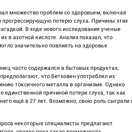
вал множество проблем со здоровьем, включая
и прогрессирующую потерю слуха. Причины этих
загадкой. В ходе нового исследования ученые
 их в азотной кислоте. Анализ показал, что
огло значительно повлиять на здоровье
инец часто содержался в бытовых продуктах,
 предполагают, что Бетховен употреблял их
лению токсичного металла в организме. Однако
ло единственной причиной потери слуха, так как
него ещё в 27 лет. Возможно, свою роль сыграли 
опроса некоторые специалисты предлагают
тора, однако пока такая возможность