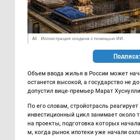
AI
Иллюстрация создана с помощью ИИ.
Подписа
Объем ввода жилья в России может нач
останется высокой, а государство не д
допустил вице-премьер Марат Хуснулли
По его словам, стройотрасль реагирует
инвестиционный цикл занимает около т
на проекты, подготовка которых началас
м, когда рынок ипотеки уже начали охл