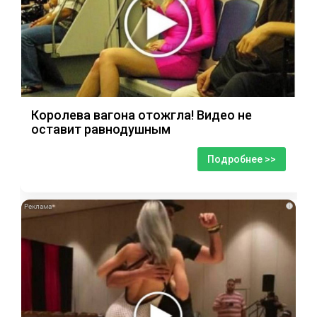
Королева вагона отожгла! Видео не
оставит равнодушным
Подробнее >>
i