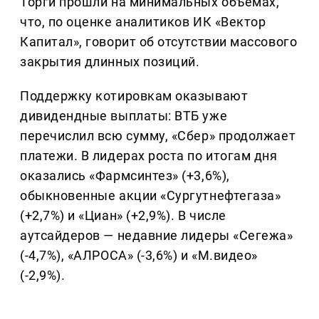
Торги прошли на минимальных объемах,
что, по оценке аналитиков ИК «Вектор
Капитал», говорит об отсутствии массового
закрытия длинных позиций.
Поддержку котировкам оказывают
дивидендные выплаты: ВТБ уже
перечислил всю сумму, «Сбер» продолжает
платежи. В лидерах роста по итогам дня
оказались «Фармсинтез» (+3,6%),
обыкновенные акции «Сургутнефтегаза»
(+2,7%) и «Циан» (+2,9%). В числе
аутсайдеров — недавние лидеры «Сегежа»
(-4,7%), «АЛРОСА» (-3,6%) и «М.видео»
(-2,9%).