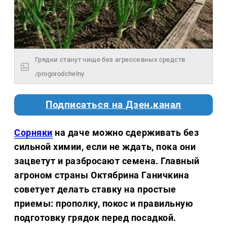
Грядки станут чище без агрессивных средств
/progorodchelny
Подписаться на Дзен.канал
Сорняки
на даче можно сдерживать без
сильной химии, если не ждать, пока они
зацветут и разбросают семена. Главный
агроном страны Октябрина Ганичкина
советует делать ставку на простые
приемы: прополку, покос и правильную
подготовку грядок перед посадкой.