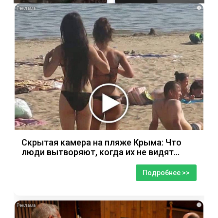
i
Скрытая камера на пляже Крыма: Что
люди вытворяют, когда их не видят...
Подробнее >>
i