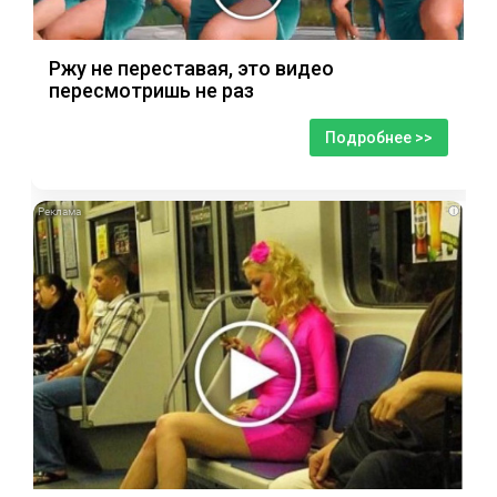
Ржу не переставая, это видео
пересмотришь не раз
Подробнее >>
i