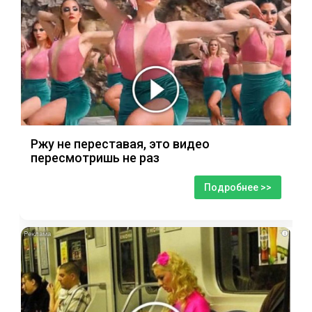
Ржу не переставая, это видео
пересмотришь не раз
Подробнее >>
i