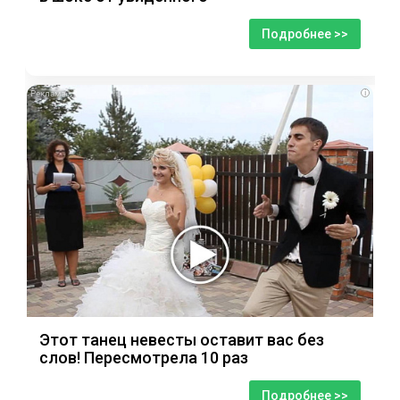
Подробнее >>
i
Этот танец невесты оставит вас без
слов! Пересмотрела 10 раз
Подробнее >>