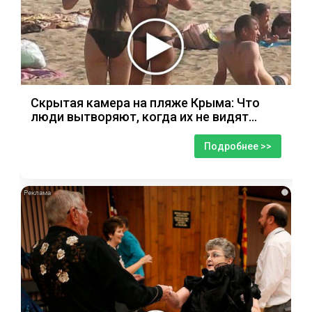
Скрытая камера на пляже Крыма: Что
люди вытворяют, когда их не видят...
Подробнее >>
i