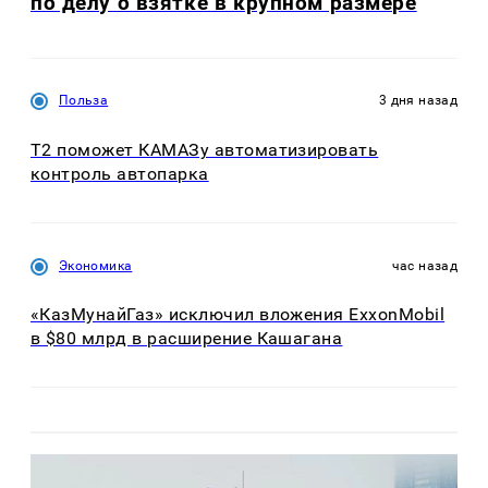
по делу о взятке в крупном размере
Польза
3 дня назад
T2 поможет КАМАЗу автоматизировать
контроль автопарка
Экономика
час назад
«КазМунайГаз» исключил вложения ExxonMobil
в $80 млрд в расширение Кашагана