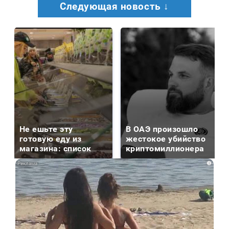
Следующая новость ↓
Не ешьте эту
В ОАЭ произошло
готовую еду из
жестокое убийство
магазина: список
криптомиллионера
i