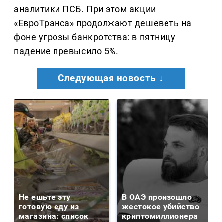
аналитики ПСБ. При этом акции
«ЕвроТранса» продолжают дешеветь на
фоне угрозы банкротства: в пятницу
падение превысило 5%.
Следующая новость ↓
Не ешьте эту
В ОАЭ произошло
готовую еду из
жестокое убийство
магазина: список
криптомиллионера