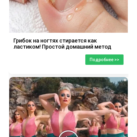
Грибок на ногтях стирается как
ластиком! Простой домашний метод
Подробнее >>
i