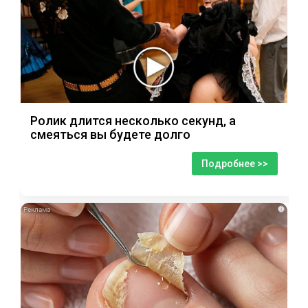
Ролик длится несколько секунд, а
смеяться вы будете долго
Подробнее >>
i