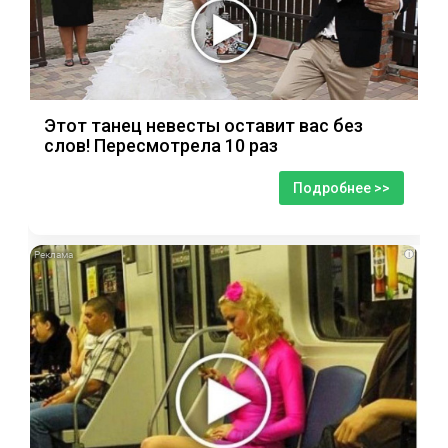
Этот танец невесты оставит вас без
слов! Пересмотрела 10 раз
Подробнее >>
i