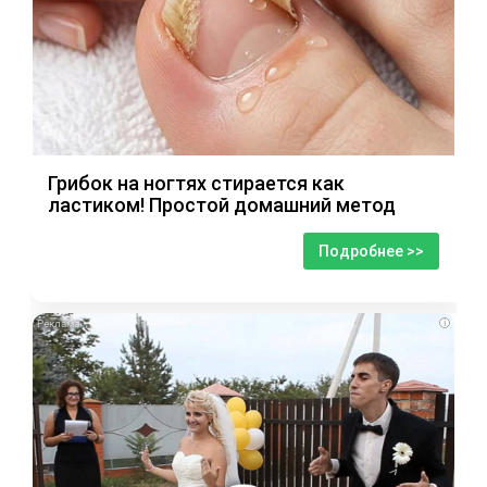
Грибок на ногтях стирается как
ластиком! Простой домашний метод
Подробнее >>
i