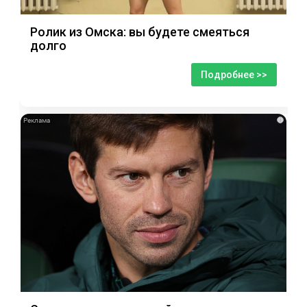
Ролик из Омска: вы будете смеяться
долго
Подробнее >>
i