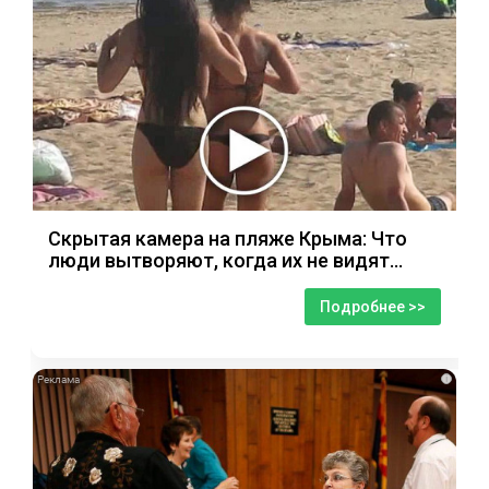
Скрытая камера на пляже Крыма: Что
люди вытворяют, когда их не видят...
Подробнее >>
i