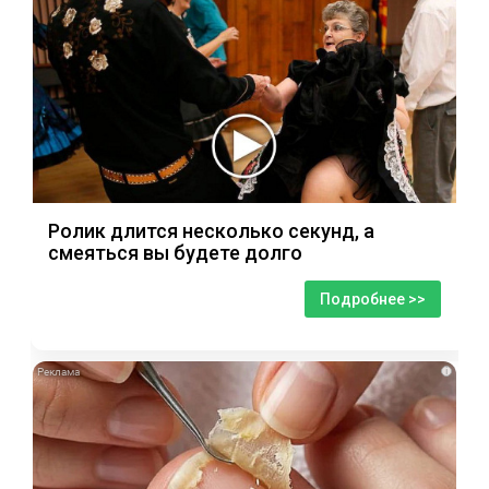
Ролик длится несколько секунд, а
смеяться вы будете долго
Подробнее >>
i