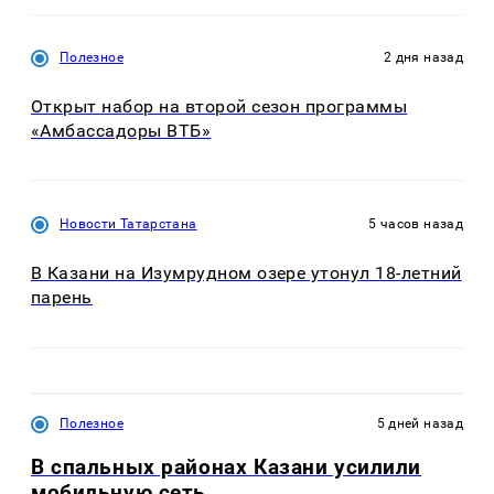
Полезное
2 дня назад
Открыт набор на второй сезон программы
«Амбассадоры ВТБ»
Новости Татарстана
5 часов назад
В Казани на Изумрудном озере утонул 18-летний
парень
Полезное
5 дней назад
В спальных районах Казани усилили
мобильную сеть