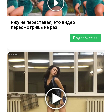
Ржу не переставая, это видео
пересмотришь не раз
Подробнее >>
i