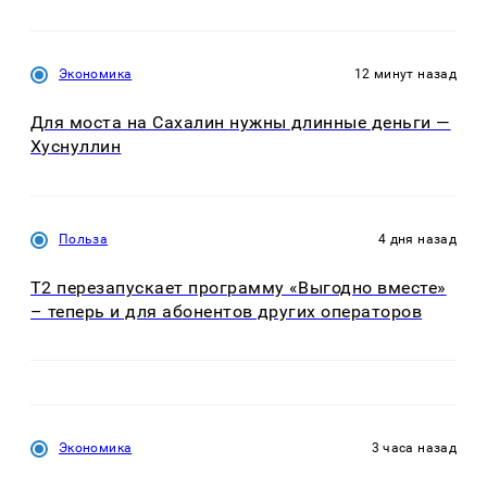
Экономика
12 минут назад
Для моста на Сахалин нужны длинные деньги —
Хуснуллин
Польза
4 дня назад
Т2 перезапускает программу «Выгодно вместе»
– теперь и для абонентов других операторов
Экономика
3 часа назад