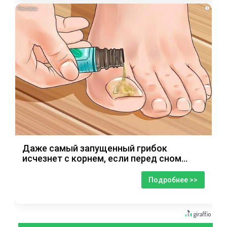
i
Даже самый запущенный грибок
исчезнет с корнем, если перед сном…
Подробнее >>