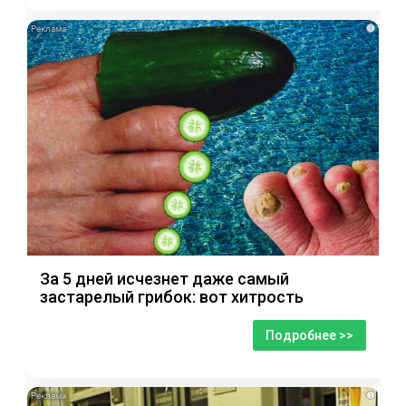
i
За 5 дней исчезнет даже самый
застарелый грибок: вот хитрость
Подробнее >>
i