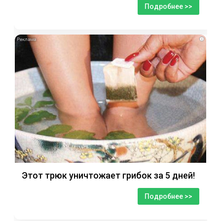
Подробнее >>
i
Этот трюк уничтожает грибок за 5 дней!
Подробнее >>