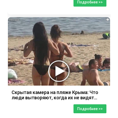
Подробнее >>
i
Скрытая камера на пляже Крыма: Что
люди вытворяют, когда их не видят...
Подробнее >>