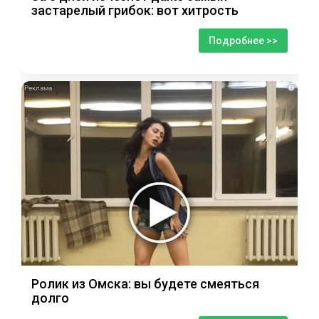
застарелый грибок: вот хитрость
Подробнее >>
i
Ролик из Омска: вы будете смеяться
долго