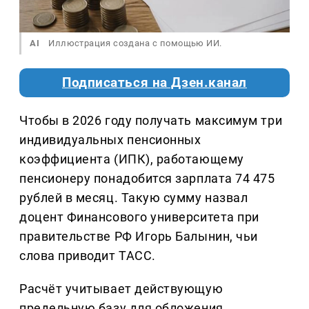
AI
Иллюстрация создана с помощью ИИ.
Подписаться на Дзен.канал
Чтобы в 2026 году получать максимум три
индивидуальных пенсионных
коэффициента (ИПК), работающему
пенсионеру понадобится зарплата 74 475
рублей в месяц. Такую сумму назвал
доцент Финансового университета при
правительстве РФ Игорь Балынин, чьи
слова приводит ТАСС.
Расчёт учитывает действующую
предельную базу для обложения