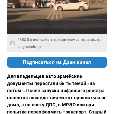
ГИБДД и военкоматы начали совместные рейды /
progorodchelny
Подписаться на Дзен.канал
Для владельцев авто армейские
документы перестали быть темой «на
потом». После запуска цифрового реестра
повесток последствия могут проявиться не
дома, а на посту ДПС, в МРЭО или при
попытке переоформить транспорт. Старый