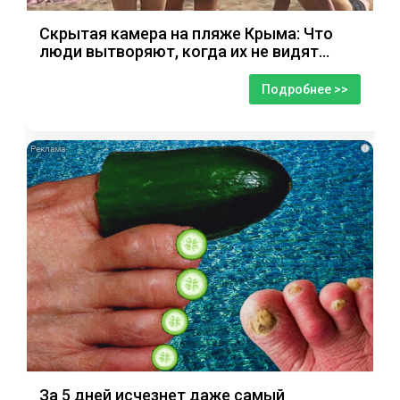
Скрытая камера на пляже Крыма: Что
люди вытворяют, когда их не видят...
Подробнее >>
i
За 5 дней исчезнет даже самый