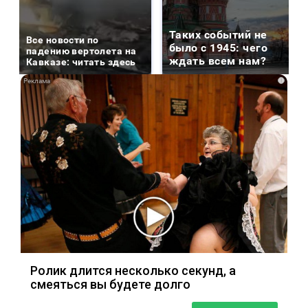
Таких событий не
Все новости по
было с 1945: чего
падению вертолета на
ждать всем нам?
Кавказе: читать здесь
i
Ролик длится несколько секунд, а
смеяться вы будете долго