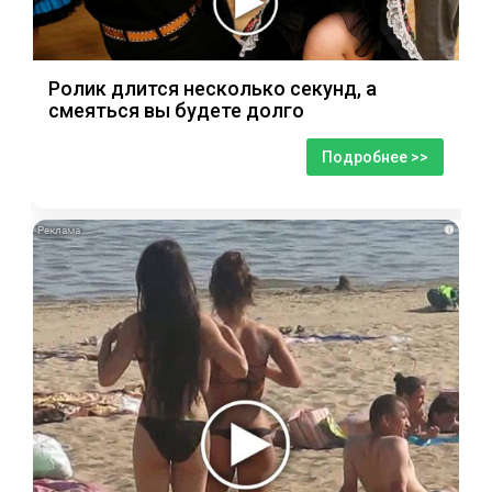
Ролик длится несколько секунд, а
смеяться вы будете долго
Подробнее >>
i