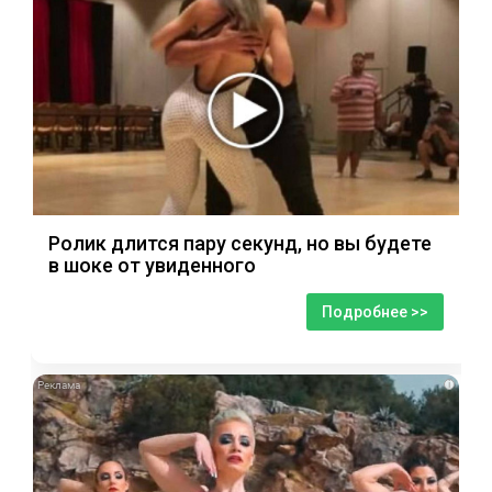
Ролик длится пару секунд, но вы будете
в шоке от увиденного
Подробнее >>
i