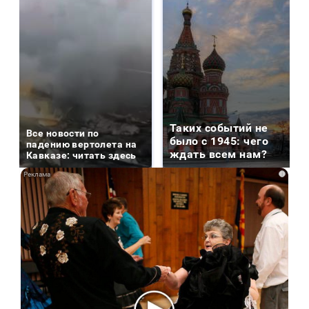
Таких событий не
Все новости по
было с 1945: чего
падению вертолета на
ждать всем нам?
Кавказе: читать здесь
i