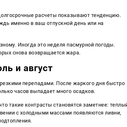
 долгосрочные расчеты показывают тенденцию.
ождь именно в ваш отпускной день или на
ному. Иногда это неделя пасмурной погоды.
торых снова возвращается жара.
ль и август
с резкими перепадами. После жаркого дня быстро
олько часов выпадает много осадков.
что такие контрасты становятся заметнее: теплы
овении с холодными массами появляются ливни,
подтопления.