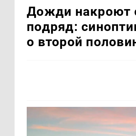
Дожди накроют с
подряд: синопти
о второй полови