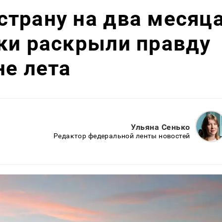
трану на два месяц
ки раскрыли правду
не лета
Ульяна Сенько
Редактор федеральной ленты новостей