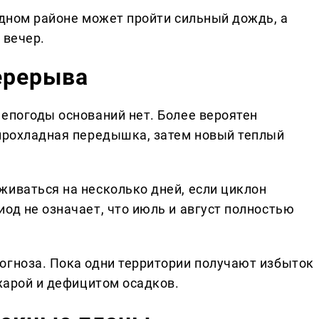
одном районе может пройти сильный дождь, а
 вечер.
ерерыва
непогоды оснований нет. Более вероятен
 прохладная передышка, затем новый теплый
живаться на несколько дней, если циклон
од не означает, что июль и август полностью
огноза. Пока одни территории получают избыток
 жарой и дефицитом осадков.