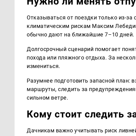
Нужно ли менять отп
Отказываться от поездки только из-за 
климатическим рискам Максим Лебедин
обычно дают на ближайшие 7–10 дней.
Долгосрочный сценарий помогает понят
похода или пляжного отдыха. За нескол
измениться.
Разумнее подготовить запасной план: 
маршруты, следить за предупреждениям
сильном ветре.
Кому стоит следить з
Дачникам важно учитывать риск ливне