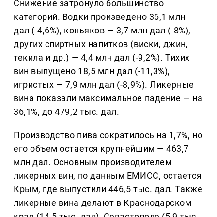
Снижение затронуло большинство
категорий. Водки произведено 36,1 млн
дал (-4,6%), коньяков — 3,7 млн дал (-8%),
других спиртных напитков (виски, джин,
текила и др.) — 4,4 млн дал (-9,2%). Тихих
вин выпущено 18,5 млн дал (-11,3%),
игристых — 7,9 млн дал (-8,9%). Ликерные
вина показали максимальное падение — на
36,1%, до 479,2 тыс. дал.
Производство пива сократилось на 1,7%, но
его объем остается крупнейшим — 463,7
млн дал. Основным производителем
ликерных вин, по данным ЕМИСС, остается
Крым, где выпустили 446,5 тыс. дал. Также
ликерные вина делают в Краснодарском
крае (14,5 тыс. дал), Севастополе (5,9 тыс.