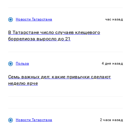
Новости Татарстана
час назад
В Татарстане число случаев клещевого
боррелиоза выросло до 21
Польза
4 дня назад
Семь важных дел: какие привычки сделают
неделю ярче
Новости Татарстана
2 часа назад