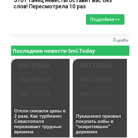
Этот танец невесты оставит вас без
слов! Пересмотрела 10 раз
Подробнее >>