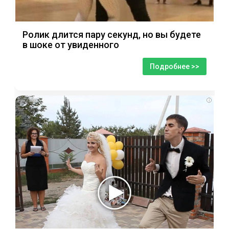
Ролик длится пару секунд, но вы будете
в шоке от увиденного
Подробнее >>
i