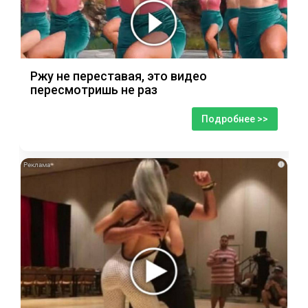
Ржу не переставая, это видео
пересмотришь не раз
Подробнее >>
i