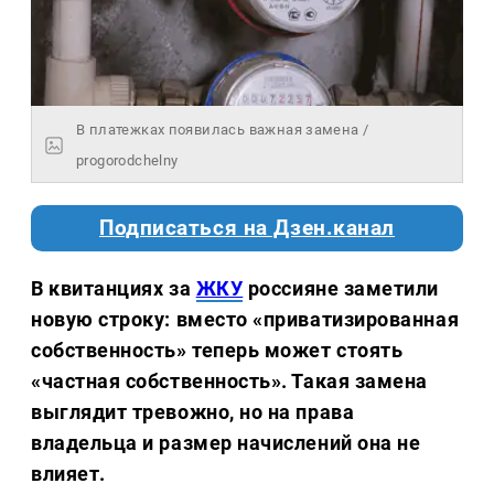
В платежках появилась важная замена /
progorodchelny
Подписаться на Дзен.канал
В квитанциях за
ЖКУ
россияне заметили
новую строку: вместо «приватизированная
собственность» теперь может стоять
«частная собственность». Такая замена
выглядит тревожно, но на права
владельца и размер начислений она не
влияет.