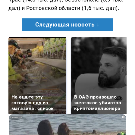
дал) и Ростовской области (1,6 тыс. дал).
Следующая новость ↓
Не ешьте эту
В ОАЭ произошло
готовую еду из
жестокое убийство
магазина: список
криптомиллионера
i