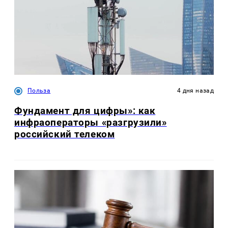
Польза
4 дня назад
Фундамент для цифры»: как
инфраоператоры «разгрузили»
российский телеком