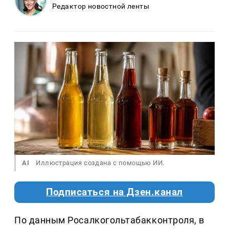
Редактор новостной ленты
AI
Иллюстрация создана с помощью ИИ.
Подписаться на Дзен.канал
По данным Росалкогольтабакконтроля, в