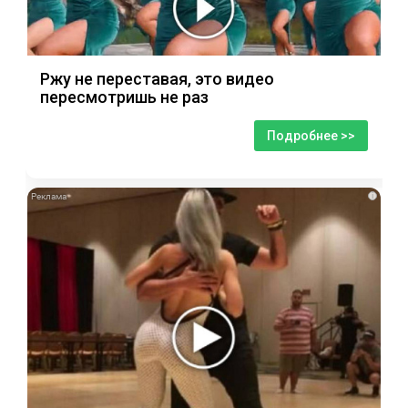
Ржу не переставая, это видео
пересмотришь не раз
Подробнее >>
i