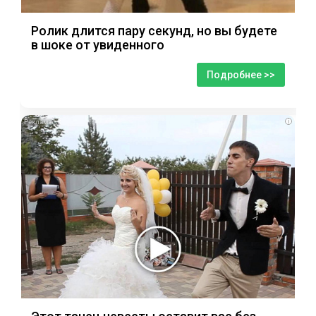
Ролик длится пару секунд, но вы будете
в шоке от увиденного
Подробнее >>
i