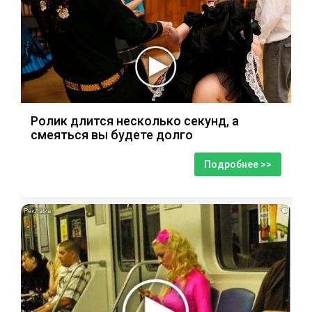
Ролик длится несколько секунд, а
смеяться вы будете долго
Подробнее >>
i