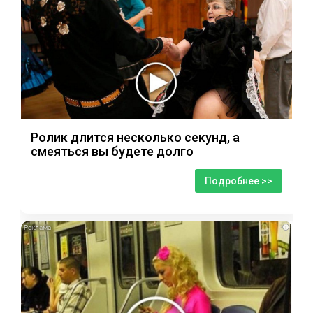
Ролик длится несколько секунд, а
смеяться вы будете долго
Подробнее >>
i