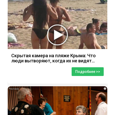
Скрытая камера на пляже Крыма: Что
люди вытворяют, когда их не видят...
Подробнее >>
i