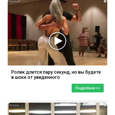
i
Ролик длится пару секунд, но вы будете
в шоке от увиденного
Подробнее >>
i