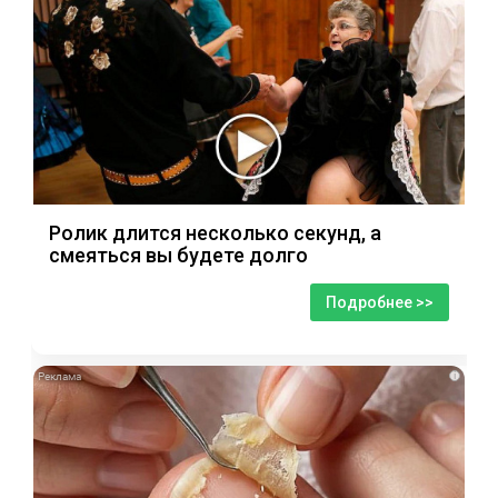
Ролик длится несколько секунд, а
смеяться вы будете долго
Подробнее >>
i