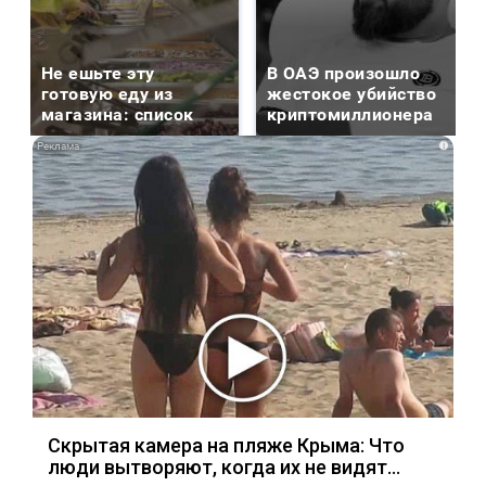
Не ешьте эту
В ОАЭ произошло
готовую еду из
жестокое убийство
магазина: список
криптомиллионера
i
Скрытая камера на пляже Крыма: Что
люди вытворяют, когда их не видят...