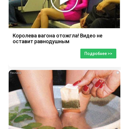
Королева вагона отожгла! Видео не
оставит равнодушным
Подробнее >>
i