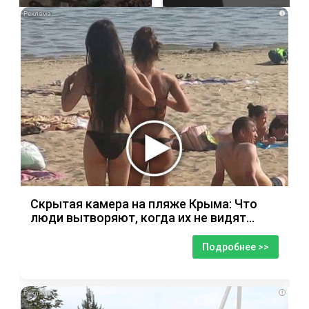
i
Скрытая камера на пляже Крыма: Что
люди вытворяют, когда их не видят...
Подробнее >>
i