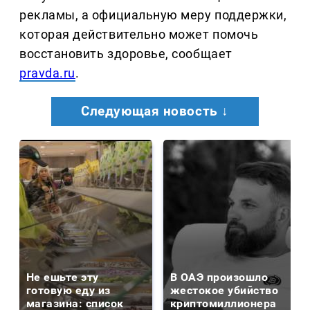
рекламы, а официальную меру поддержки,
которая действительно может помочь
восстановить здоровье, сообщает
pravda.ru
.
Следующая новость ↓
Не ешьте эту
В ОАЭ произошло
готовую еду из
жестокое убийство
магазина: список
криптомиллионера