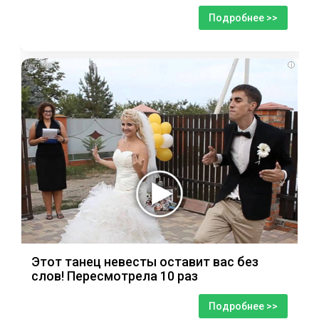
Подробнее >>
i
Этот танец невесты оставит вас без
слов! Пересмотрела 10 раз
Подробнее >>