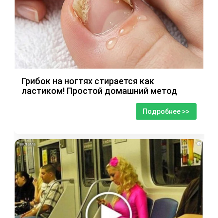
Грибок на ногтях стирается как
ластиком! Простой домашний метод
Подробнее >>
i