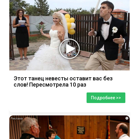
Этот танец невесты оставит вас без
слов! Пересмотрела 10 раз
Подробнее >>
i