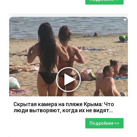
i
Скрытая камера на пляже Крыма: Что
люди вытворяют, когда их не видят...
Подробнее >>