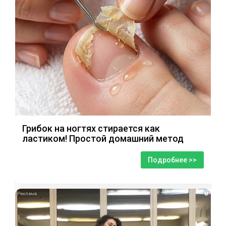
Грибок на ногтях стирается как
ластиком! Простой домашний метод
Подробнее >>
i