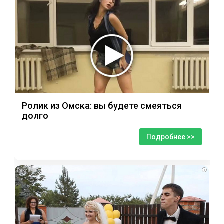
Ролик из Омска: вы будете смеяться
долго
Подробнее >>
i