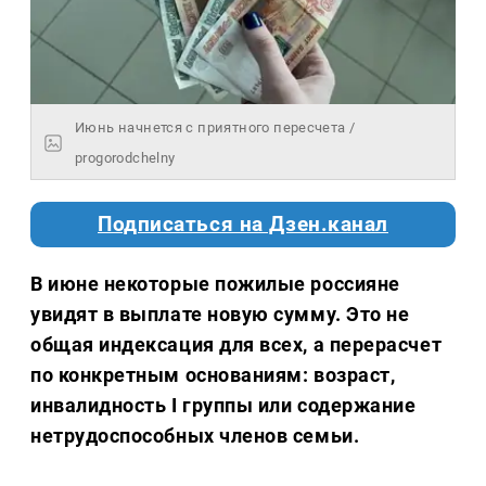
Июнь начнется с приятного пересчета /
progorodchelny
Подписаться на Дзен.канал
В июне некоторые пожилые россияне
увидят в выплате новую сумму. Это не
общая индексация для всех, а перерасчет
по конкретным основаниям: возраст,
инвалидность I группы или содержание
нетрудоспособных членов семьи.