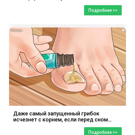
Подробнее >>
i
Даже самый запущенный грибок
исчезнет с корнем, если перед сном…
Подробнее >>