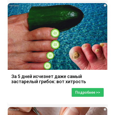
i
За 5 дней исчезнет даже самый
застарелый грибок: вот хитрость
Подробнее >>
i