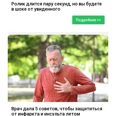
Ролик длится пару секунд, но вы будете
в шоке от увиденного
Подробнее >>
i
Врач дала 5 советов, чтобы защититься
от инфаркта и инсульта летом