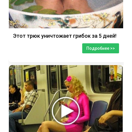
Этот трюк уничтожает грибок за 5 дней!
Подробнее >>
i