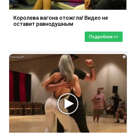
Королева вагона отожгла! Видео не
оставит равнодушным
Подробнее >>
i