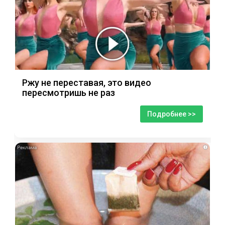
Ржу не переставая, это видео
пересмотришь не раз
Подробнее >>
i