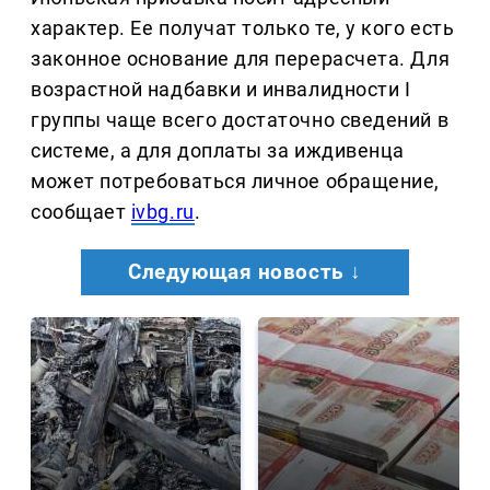
характер. Ее получат только те, у кого есть
законное основание для перерасчета. Для
возрастной надбавки и инвалидности I
группы чаще всего достаточно сведений в
системе, а для доплаты за иждивенца
может потребоваться личное обращение,
сообщает
ivbg.ru
.
Следующая новость ↓