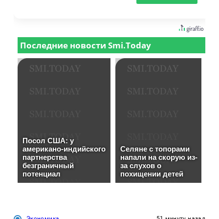
Экономика
51 минуту назад