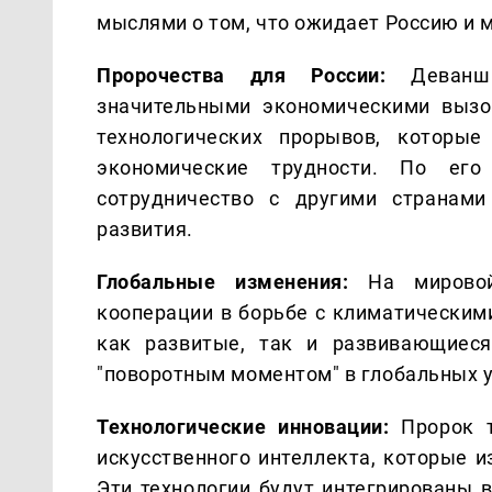
мыслями о том, что ожидает Россию и 
Пророчества для России:
Деванш 
значительными экономическими вызо
технологических прорывов, которы
экономические трудности. По ег
сотрудничество с другими странами
развития.
Глобальные изменения:
На мировой
кооперации в борьбе с климатическими
как развитые, так и развивающиеся
"поворотным моментом" в глобальных 
Технологические инновации:
Пророк т
искусственного интеллекта, которые 
Эти технологии будут интегрированы 