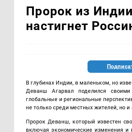
Пророк из Индии
настигнет Росси
Подписа
В глубинах Индии, в маленьком, но изв
Деванш Агарвал поделился своими
глобальные и региональные перспектив
не только среди местных жителей, но и
Пророк Деванш, который известен св
включая экономические изменения и п