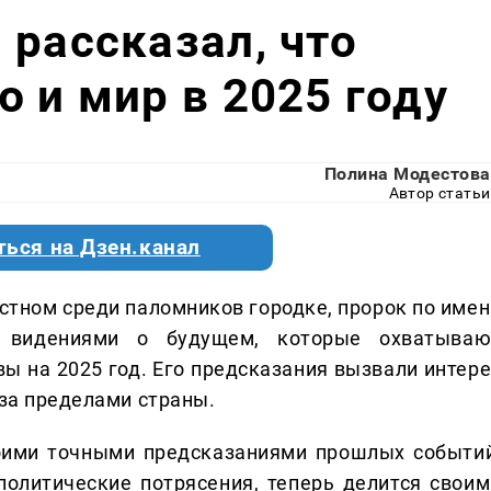
 рассказал, что
ю и мир в 2025 году
Полина Модестова
Автор статьи
ться на Дзен.канал
естном среди паломников городке, пророк по имен
 видениями о будущем, которые охватываю
ы на 2025 год. Его предсказания вызвали интере
 за пределами страны.
оими точными предсказаниями прошлых событий
олитические потрясения, теперь делится своим