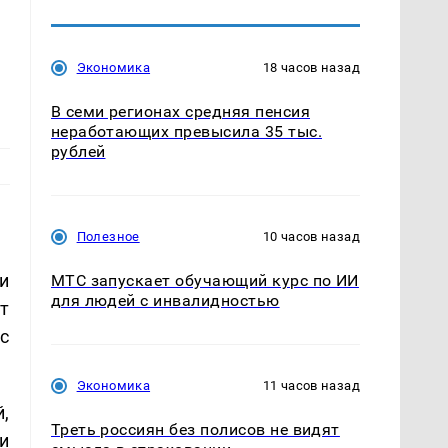
Экономика
18 часов назад
В семи регионах средняя пенсия
неработающих превысила 35 тыс.
рублей
Полезное
10 часов назад
и
МТС запускает обучающий курс по ИИ
для людей с инвалидностью
т
с
Экономика
11 часов назад
,
Треть россиян без полисов не видят
и