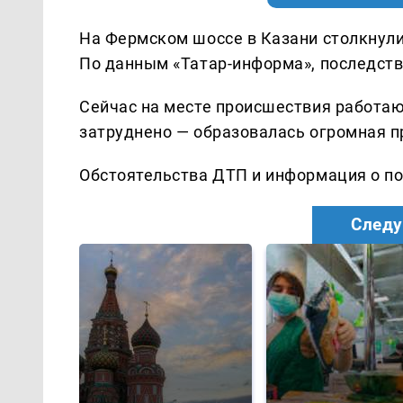
На Фермском шоссе в Казани столкнули
По данным «Татар-информа», последств
Сейчас на месте происшествия работаю
затруднено — образовалась огромная п
Обстоятельства ДТП и информация о п
Следу