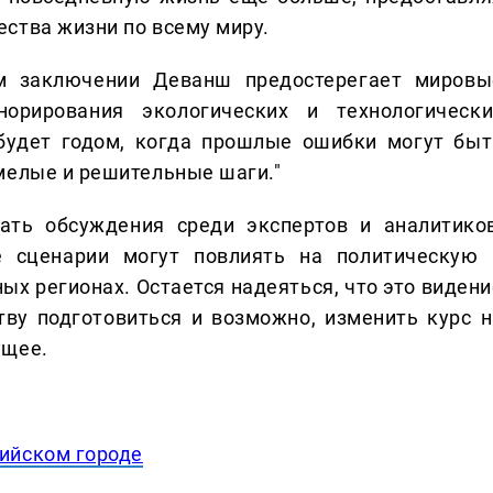
ства жизни по всему миру.
 заключении Деванш предостерегает мировы
орирования экологических и технологически
 будет годом, когда прошлые ошибки могут быт
мелые и решительные шаги."
ать обсуждения среди экспертов и аналитиков
 сценарии могут повлиять на политическую 
ых регионах. Остается надеяться, что это видени
ву подготовиться и возможно, изменить курс н
ущее.
ийском городе