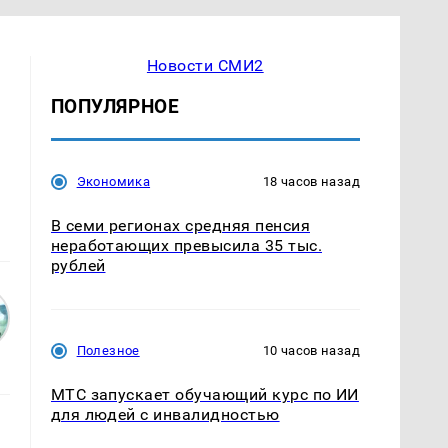
Новости СМИ2
ПОПУЛЯРНОЕ
Экономика
18 часов назад
В семи регионах средняя пенсия
неработающих превысила 35 тыс.
рублей
Полезное
10 часов назад
МТС запускает обучающий курс по ИИ
для людей с инвалидностью