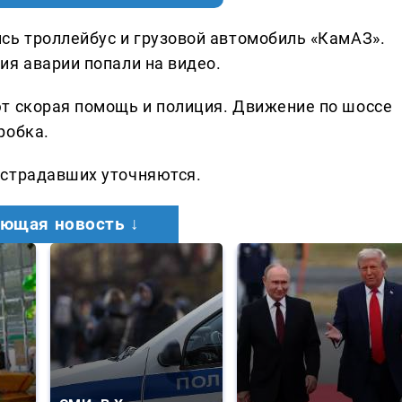
сь троллейбус и грузовой автомобиль «КамАЗ».
ия аварии попали на видео.
т скорая помощь и полиция. Движение по шоссе
робка.
острадавших уточняются.
ющая новость ↓