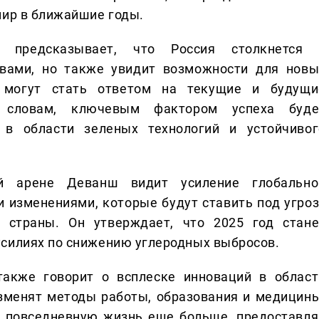
мир в ближайшие годы.
предсказывает, что Россия столкнется 
вами, но также увидит возможности для новы
е могут стать ответом на текущие и будущи
о словам, ключевым фактором успеха буде
 в области зеленых технологий и устойчивог
 арене Деванш видит усиление глобально
 изменениями, которые будут ставить под угроз
 страны. Он утверждает, что 2025 год стане
усилиях по снижению углеродных выбросов.
акже говорит о всплеске инноваций в област
изменят методы работы, образования и медицины
в повседневную жизнь еще больше, предоставля