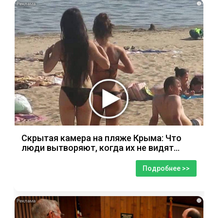
i
Скрытая камера на пляже Крыма: Что
люди вытворяют, когда их не видят...
Подробнее >>
i