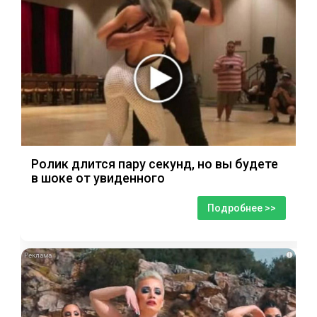
Ролик длится пару секунд, но вы будете
в шоке от увиденного
Подробнее >>
i