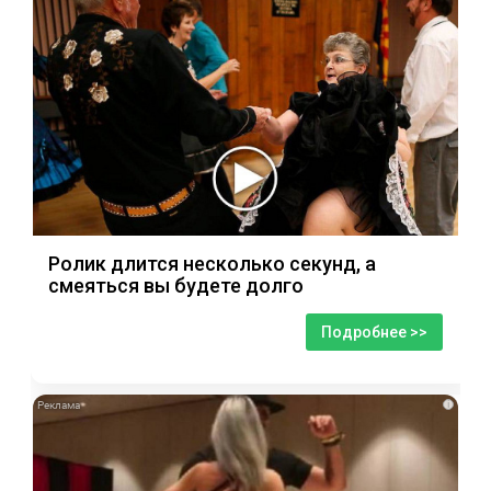
Ролик длится несколько секунд, а
смеяться вы будете долго
Подробнее >>
i