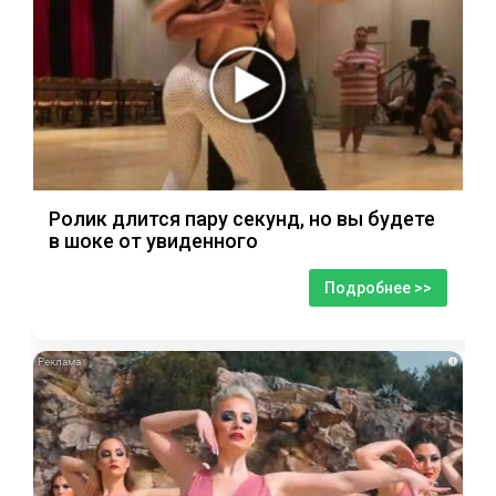
Ролик длится пару секунд, но вы будете
в шоке от увиденного
Подробнее >>
i