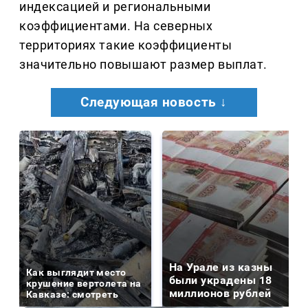
индексацией и региональными
коэффициентами. На северных
территориях такие коэффициенты
значительно повышают размер выплат.
Следующая новость ↓
На Урале из казны
Как выглядит место
были украдены 18
крушение вертолета на
миллионов рублей
Кавказе: смотреть