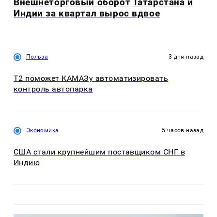
Внешнеторговый оборот Татарстана и
Индии за квартал вырос вдвое
Польза
3 дня назад
T2 поможет КАМАЗу автоматизировать
контроль автопарка
Экономика
5 часов назад
США стали крупнейшим поставщиком СНГ в
Индию