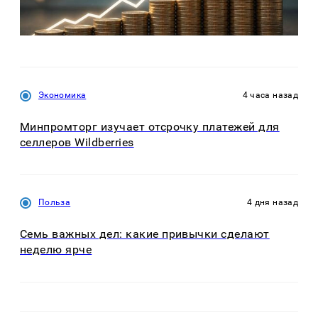
Экономика
4 часа назад
Минпромторг изучает отсрочку платежей для
селлеров Wildberries
Польза
4 дня назад
Семь важных дел: какие привычки сделают
неделю ярче