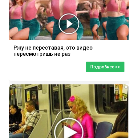
Ржу не переставая, это видео
пересмотришь не раз
Подробнее >>
i