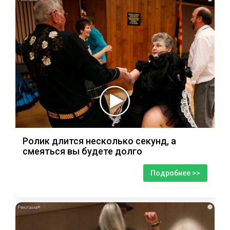
Ролик длится несколько секунд, а
смеяться вы будете долго
Подробнее >>
i