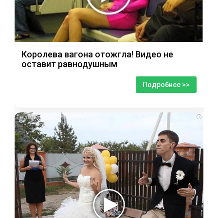
Королева вагона отожгла! Видео не
оставит равнодушным
Подробнее >>
i