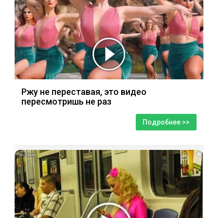
Ржу не переставая, это видео
пересмотришь не раз
Подробнее >>
i