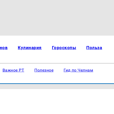
нов
Кулинария
Гороскопы
Польза
Важное РТ
Полезное
Гид по Челнам