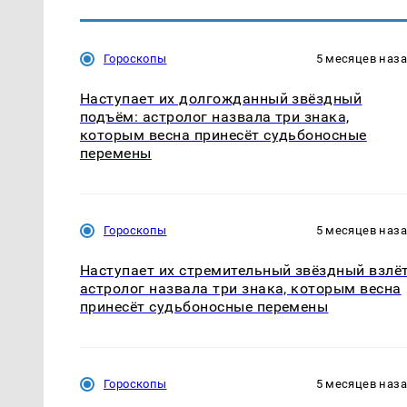
Гороскопы
5 месяцев наз
Наступает их долгожданный звёздный
подъём: астролог назвала три знака,
которым весна принесёт судьбоносные
перемены
Гороскопы
5 месяцев наз
Наступает их стремительный звёздный взлёт
астролог назвала три знака, которым весна
принесёт судьбоносные перемены
Гороскопы
5 месяцев наз