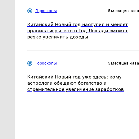
Гороскопы
5 месяцев наз
Китайский Новый год наступил и меняет
правила игры: кто в Год Лошади сможет
резко увеличить доходы
Гороскопы
5 месяцев наз
Китайский Новый год уже здесь: кому
астрологи обещают богатство и
стремительное увеличение заработков