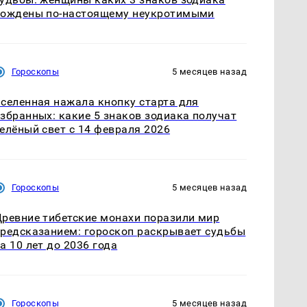
рождены по-настоящему неукротимыми
Гороскопы
5 месяцев назад
селенная нажала кнопку старта для
збранных: какие 5 знаков зодиака получат
елёный свет с 14 февраля 2026
Гороскопы
5 месяцев назад
ревние тибетские монахи поразили мир
редсказанием: гороскоп раскрывает судьбы
а 10 лет до 2036 года
Гороскопы
5 месяцев назад