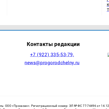
Контакты редакции
+7 (922) 335-53-79,
news@progorodchelny.ru
: ООО «Проказан». Регистрационный номер: ЭЛ № ФС 77-74496 от 14.12