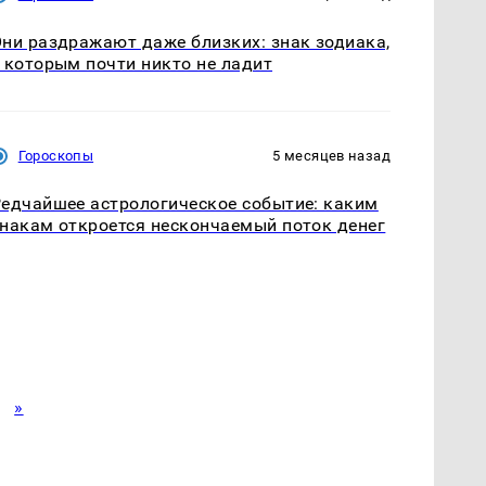
ни раздражают даже близких: знак зодиака,
 которым почти никто не ладит
Гороскопы
5 месяцев назад
едчайшее астрологическое событие: каким
накам откроется нескончаемый поток денег
»