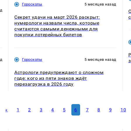
Гороскопы
5 месяцев назад
ад
О
Секрет удачи на март 2026 раскрыт:
с
нумерологи назвали числа, которые
считаются самыми денежными для
покупки лотерейных билетов
Р
ад
Гороскопы
5 месяцев назад
з
Астрологи предупреждают о сложном
годе: кого из пяти знаков ждёт
перезагрузка в 2026 году
«
1
2
3
4
5
6
7
8
9
10