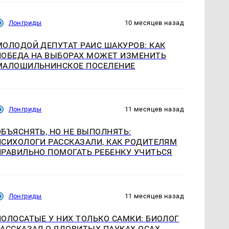
Лонгриды
10 месяцев назад
МОЛОДОЙ ДЕПУТАТ РАИС ШАКУРОВ: КАК
ПОБЕДА НА ВЫБОРАХ МОЖЕТ ИЗМЕНИТЬ
МАЛОШИЛЬНИНСКОЕ ПОСЕЛЕНИЕ
Лонгриды
11 месяцев назад
ОБЪЯСНЯТЬ, НО НЕ ВЫПОЛНЯТЬ:
ПСИХОЛОГИ РАССКАЗАЛИ, КАК РОДИТЕЛЯМ
ПРАВИЛЬНО ПОМОГАТЬ РЕБЕНКУ УЧИТЬСЯ
Лонгриды
11 месяцев назад
ПОЛОСАТЫЕ У НИХ ТОЛЬКО САМКИ: БИОЛОГ
РАССКАЗАЛ О ЯДОВИТЫХ ПАУКАХ-ОСАХ,