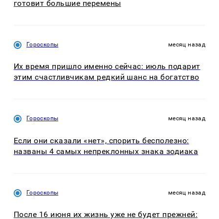
готовит большие перемены
Гороскопы
месяц назад
Их время пришло именно сейчас: июль подарит
этим счастливчикам редкий шанс на богатство
Гороскопы
месяц назад
Если они сказали «нет», спорить бесполезно:
названы 4 самых непреклонных знака зодиака
Гороскопы
месяц назад
После 16 июня их жизнь уже не будет прежней: