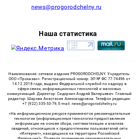
news@progorodchelny.ru
Наша статистика
Наименование: сетевое издание PROGORODCHELNY. Учредитель:
ООО «Проказан». Регистрационный номер: ЭЛ № ФС 77-74496 от
14.12.2018 года, выдано Федеральной службой по надзору в
сфере связи, информационных технологий и массовых
коммуникаций. Директор: Сидоркин Андрей Валерьевич. Главный
редактор: Шарова Анастасия Александровна. Телефон редакции:
+7 (922) 335-53-79, E-mail: news@progorodchelny.ru
«На информационном ресурсе применяются рекомендательные
технологии (информационные технологии предоставления
информации на основе сбора, систематизации и анализа
сведений, относящихся к предпочтениям пользователей сети
«Интернет», находящихся на территории Российской
Федерации)». Правила применения рекомендательных