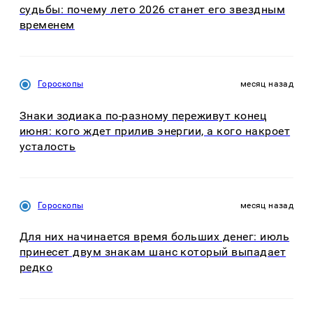
судьбы: почему лето 2026 станет его звездным
временем
Гороскопы
месяц назад
Знаки зодиака по-разному переживут конец
июня: кого ждет прилив энергии, а кого накроет
усталость
Гороскопы
месяц назад
Для них начинается время больших денег: июль
принесет двум знакам шанс который выпадает
редко