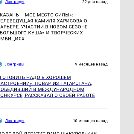
Лонгриды
22 дня назад
«КАЗАНЬ – МОЕ МЕСТО СИЛЫ»:
ТЕЛЕВЕДУЩАЯ КАМИЛЯ ХАРИСОВА О
КАРЬЕРЕ, УЧАСТИИ В НОВОМ СЕЗОНЕ
«БОЛЬШОГО КУША» И ТВОРЧЕСКИХ
АМБИЦИЯХ
Лонгриды
9 месяцев назад
«ГОТОВИТЬ НАДО В ХОРОШЕМ
НАСТРОЕНИИ»: ПОВАР ИЗ ТАТАРСТАНА,
ПОБЕДИВШИЙ В МЕЖДУНАРОДНОМ
КОНКУРСЕ, РАССКАЗАЛ О СВОЕЙ РАБОТЕ
Лонгриды
10 месяцев назад
МОЛОДОЙ ДЕПУТАТ РАИС ШАКУРОВ: КАК