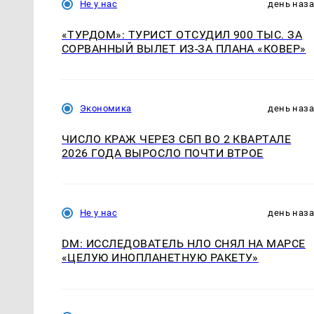
Не у нас
день наз
«ТУРДОМ»: ТУРИСТ ОТСУДИЛ 900 ТЫС. ЗА
СОРВАННЫЙ ВЫЛЕТ ИЗ-ЗА ПЛАНА «КОВЕР»
Экономика
день наз
ЧИСЛО КРАЖ ЧЕРЕЗ СБП ВО 2 КВАРТАЛЕ
2026 ГОДА ВЫРОСЛО ПОЧТИ ВТРОЕ
Не у нас
день наз
DM: ИССЛЕДОВАТЕЛЬ НЛО СНЯЛ НА МАРСЕ
«ЦЕЛУЮ ИНОПЛАНЕТНУЮ РАКЕТУ»