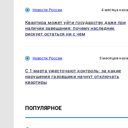
Новости России
4 месяца наз
Квартира может уйти государству даже при
наличии завещания: почему наследник
рискует остаться ни с чем
Новости России
5 месяцев наз
С 1 марта ужесточают контроль: за какие
нарушения газовщики начнут отключать
квартиры
ПОПУЛЯРНОЕ