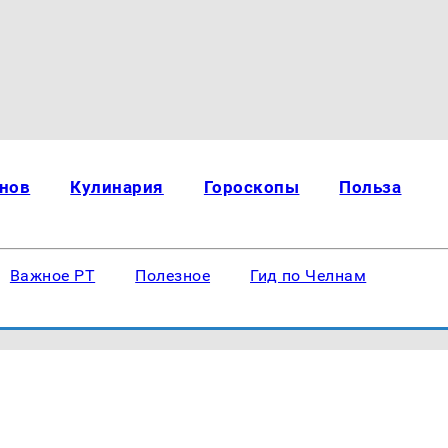
нов
Кулинария
Гороскопы
Польза
Важное РТ
Полезное
Гид по Челнам