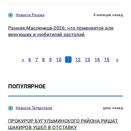
Новости России
6 месяцев назад
Ранняя Масленица-2026: что поменяется для
верующих и любителей застолий
«
6
7
8
9
10
11
12
13
14
15
»
ПОПУЛЯРНОЕ
Новости Татарстана
день назад
ПРОКУРОР БУГУЛЬМИНСКОГО РАЙОНА РИШАТ
ШАКИРОВ УШЕЛ В ОТСТАВКУ