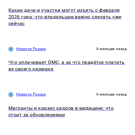
Какие дачи и участки могут изъять с февраля
2026 года: что владельцам важно сделать уже
сейчас
Новости России
6 месяцев назад
Что оплачивает ОМС, а за что придётся платить
из своего кармана
Новости России
6 месяцев назад
Мигранты и кризис кадров в медицине: что
стоит за обновлениями