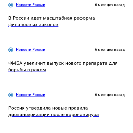
Новости России
6 месяцев назад
В России идет масштабная реформа
финансовых законов
Новости России
6 месяцев назад
ФМБА увеличит выпуск нового препарата для
борьбы с раком
Новости России
6 месяцев назад
Россия утвердила новые правила
диспансеризации после коронавируса