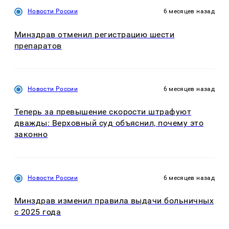
Новости России
6 месяцев назад
Минздрав отменил регистрацию шести
препаратов
Новости России
6 месяцев назад
Теперь за превышение скорости штрафуют
дважды: Верховный суд объяснил, почему это
законно
Новости России
6 месяцев назад
Минздрав изменил правила выдачи больничных
с 2025 года